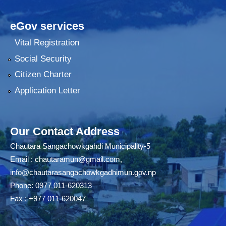
eGov services
Vital Registration
Social Security
Citizen Charter
Application Letter
Our Contact Address
Chautara Sangachowkgahdi Municipality-5
Email :
chautaramun@gmail.com
,
info@chautarasangachowkgadhimun.gov.np
Phone: 0977 011-620313
Fax : +977 011-620047