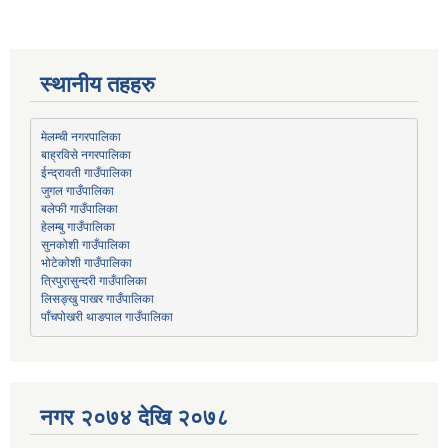
स्थानीय तहहरु
मेलम्ची नगरपालिका
बाह्रविसे नगरपालिका
जुगल गाउँपालिका
हेलम्बु गाउँपालिका
भोटेकोशी गाउँपालिका
त्रिपुरासुन्दरी गाउँपालिका
लिसङ्खु पाखर गाउँपालिका
पाँचपोखरी थाङपाल गाउँपालिका
नगर २०७४ देखि २०७८