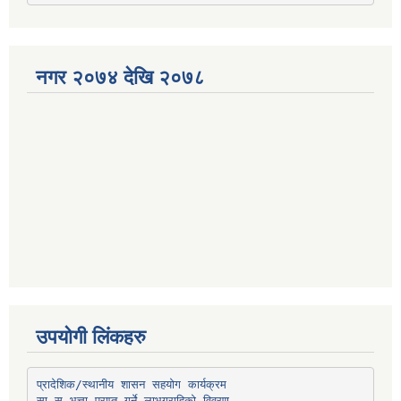
नगर २०७४ देखि २०७८
उपयोगी लिंकहरु
प्रादेशिक/स्थानीय शासन सहयोग कार्यक्रम