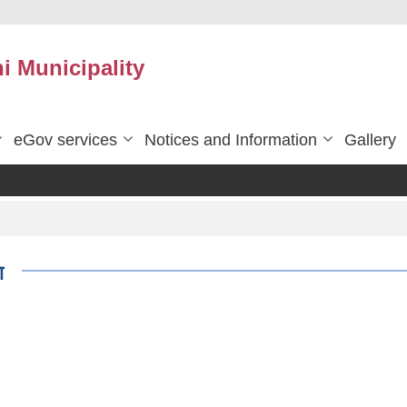
 Municipality
eGov services
Notices and Information
Gallery
ा