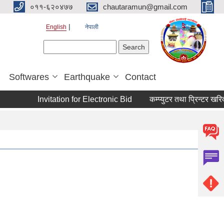
०११-६२०४७७
chautaramun@gmail.com
English
नेपाली
Search form
Search
Softwares
Earthquake
Contact
Invitation for Electronic Bid
कम्प्युटर तथा प्रिन्टर खरिद 