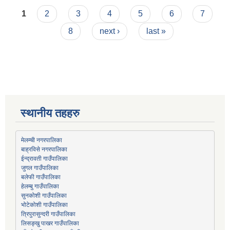
Pages
1
2
3
4
5
6
7
8
next ›
last »
स्थानीय तहहरु
मेलम्ची नगरपालिका
बाह्रविसे नगरपालिका
जुगल गाउँपालिका
हेलम्बु गाउँपालिका
भोटेकोशी गाउँपालिका
त्रिपुरासुन्दरी गाउँपालिका
लिसङ्खु पाखर गाउँपालिका