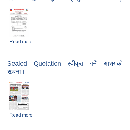
Read more
about प्रस्ताव आह्वानको सूचना । (पशु सेवासँग सम्बन्धित)
Sealed Quotation स्वीकृत गर्ने आशयको
सूचना।
Read more
about Sealed Quotation स्वीकृत गर्ने आशयको सूचना।