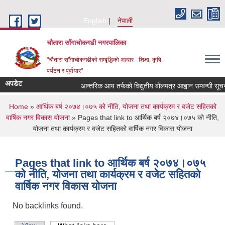
Skip to main content
English
नेपाली
चौतारा साँगाचोकगढी नगरपालिका
"चौतारा साँगाचोकगढीको सम्बृद्धिको आधार - शिक्षा, कृषि,
पर्यटन र पूर्वाधार"
अपडेट
आन्तरिक आय तर्फको विद्युतीय बोलपत्र आह्वान सम्बन्धी सूचना । 
You are here
Home
»
आर्थिक बर्ष २०७४।०७५ को नीति, योजना तथा कार्यक्रम र वजेट सहितको
वार्षिक नगर विकास योजना
» Pages that link to आर्थिक बर्ष २०७४।०७५ को नीति,
योजना तथा कार्यक्रम र वजेट सहितको वार्षिक नगर विकास योजना
Pages that link to आर्थिक बर्ष २०७४।०७५
को नीति, योजना तथा कार्यक्रम र वजेट सहितको
वार्षिक नगर विकास योजना
No backlinks found.