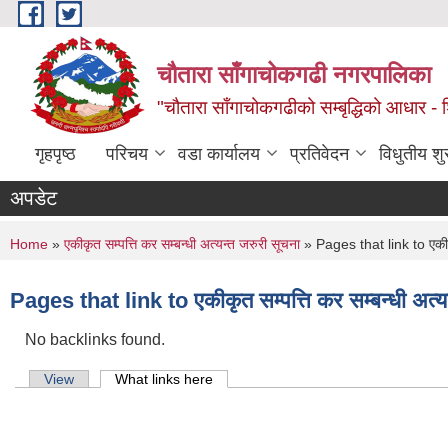
Skip to main content
चौतारा साँगाचोकगढी नगरपालिका
"चौतारा साँगाचोकगढीको सम्बृद्धिको आधार - शिक्
गृहपृष्ठ
परिचय
वडा कार्यालय
प्रतिवेदन
विधुतीय श
अपडेट
You are here
Home
»
एकीकृत सम्पत्ति कर सम्बन्धी अत्यन्त जरुरी सूचना
» Pages that link to एकीकृत
Pages that link to एकीकृत सम्पत्ति कर सम्बन्धी अत्य
No backlinks found.
Primary tabs
View
What links here
(active tab)