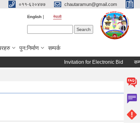
०११-६२०४७७
chautaramun@gmail.com
English
नेपाली
Search form
Search
यरहरु
पुन:निर्माण
सम्पर्क
Invitation for Electronic Bid
कम्प्य