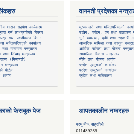
िंकहरु
वागमती प्रदेशका मन्त्र
थानीय शासन सहयोग कार्यक्रम
उद्योग, पर्यटन, वन तथा वातावरण म
भूमि व्यवस्था, कृषि तथा सहकारी मन
तथा मन्त्रिपरिषद्को कार्यालय
ार तथा यातायात मन्त्रालय
त तथा सिंचाइ मन्त्रालय
सामाजिक विकास मन्त्रालय
सन मन्त्रालय
प्रदेश प्रमुखको कार्यालय
ो पोर्टल
प्रदेश प्रमुखको कार्यालय
ना आयोग
प्रदेश सभा सचिवालय
काको फेसबुक पेज
आपतकालीन नम्बरहरु
प्रभु बैंक, बाह्रविसे
011489259