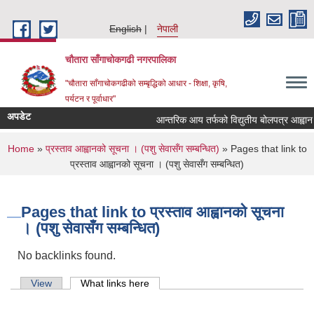
Skip to main content
English
नेपाली
चौतारा साँगाचोकगढी नगरपालिका
"चौतारा साँगाचोकगढीको सम्बृद्धिको आधार - शिक्षा, कृषि,
पर्यटन र पूर्वाधार"
अपडेट
आन्तरिक आय तर्फको विद्युतीय बोलपत्र आह्वान सम्बन
You are here
Home
»
प्रस्ताव आह्वानको सूचना । (पशु सेवासँग सम्बन्धित)
» Pages that link to
प्रस्ताव आह्वानको सूचना । (पशु सेवासँग सम्बन्धित)
Pages that link to प्रस्ताव आह्वानको सूचना
। (पशु सेवासँग सम्बन्धित)
No backlinks found.
Primary tabs
View
What links here
(active tab)