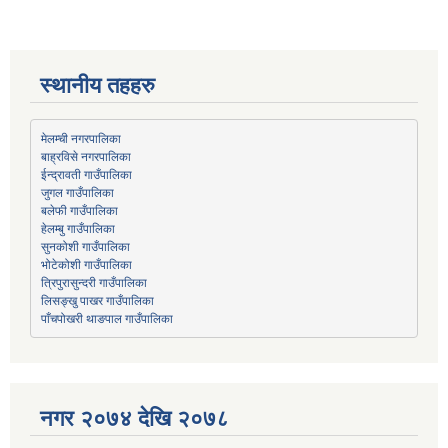
स्थानीय तहहरु
मेलम्ची नगरपालिका
बाह्रविसे नगरपालिका
जुगल गाउँपालिका
हेलम्बु गाउँपालिका
भोटेकोशी गाउँपालिका
त्रिपुरासुन्दरी गाउँपालिका
लिसङ्खु पाखर गाउँपालिका
पाँचपोखरी थाङपाल गाउँपालिका
नगर २०७४ देखि २०७८