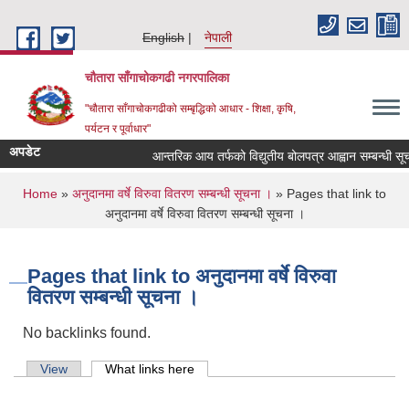
Skip to main content
English
नेपाली
चौतारा साँगाचोकगढी नगरपालिका
"चौतारा साँगाचोकगढीको सम्बृद्धिको आधार - शिक्षा, कृषि,
पर्यटन र पूर्वाधार"
अपडेट
आन्तरिक आय तर्फको विद्युतीय बोलपत्र आह्वान सम्बन्धी सूचना ।
You are here
Home
»
अनुदानमा वर्षे विरुवा वितरण सम्बन्धी सूचना ।
» Pages that link to
अनुदानमा वर्षे विरुवा वितरण सम्बन्धी सूचना ।
Pages that link to अनुदानमा वर्षे विरुवा
वितरण सम्बन्धी सूचना ।
No backlinks found.
Primary tabs
View
What links here
(active tab)