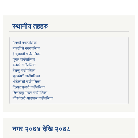
स्थानीय तहहरु
मेलम्ची नगरपालिका
बाह्रविसे नगरपालिका
जुगल गाउँपालिका
हेलम्बु गाउँपालिका
भोटेकोशी गाउँपालिका
त्रिपुरासुन्दरी गाउँपालिका
लिसङ्खु पाखर गाउँपालिका
पाँचपोखरी थाङपाल गाउँपालिका
नगर २०७४ देखि २०७८