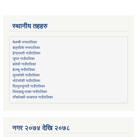
स्थानीय तहहरु
मेलम्ची नगरपालिका
बाह्रविसे नगरपालिका
जुगल गाउँपालिका
हेलम्बु गाउँपालिका
भोटेकोशी गाउँपालिका
त्रिपुरासुन्दरी गाउँपालिका
लिसङ्खु पाखर गाउँपालिका
पाँचपोखरी थाङपाल गाउँपालिका
नगर २०७४ देखि २०७८