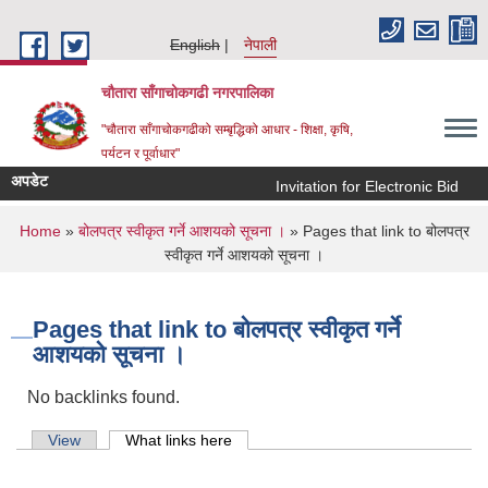
Skip to main content
English
नेपाली
चौतारा साँगाचोकगढी नगरपालिका
"चौतारा साँगाचोकगढीको सम्बृद्धिको आधार - शिक्षा, कृषि,
पर्यटन र पूर्वाधार"
अपडेट
Invitation for Electronic Bid
क
You are here
Home
»
बोलपत्र स्वीकृत गर्ने आशयको सूचना ।
» Pages that link to बोलपत्र
स्वीकृत गर्ने आशयको सूचना ।
Pages that link to बोलपत्र स्वीकृत गर्ने
आशयको सूचना ।
No backlinks found.
Primary tabs
View
What links here
(active tab)