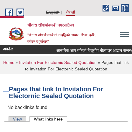
Skip to main content
English
नेपाली
चौतारा साँगाचोकगढी नगरपालिका
"चौतारा साँगाचोकगढीको सम्बृद्धिको आधार - शिक्षा, कृषि,
पर्यटन र पूर्वाधार"
अपडेट
आन्तरिक आय तर्फको विद्युतीय बोलपत्र आह्वान सम्बन्धी सू
You are here
Home
»
Invitation For Electornic Sealed Quotation
» Pages that link
to Invitation For Electornic Sealed Quotation
Pages that link to Invitation For
Electornic Sealed Quotation
No backlinks found.
Primary tabs
View
What links here
(active tab)