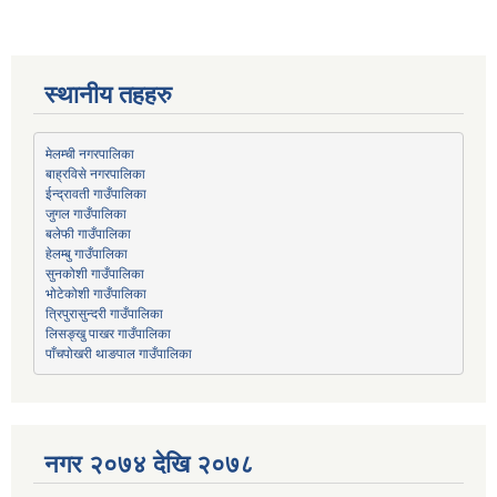
स्थानीय तहहरु
मेलम्ची नगरपालिका
बाह्रविसे नगरपालिका
जुगल गाउँपालिका
हेलम्बु गाउँपालिका
भोटेकोशी गाउँपालिका
त्रिपुरासुन्दरी गाउँपालिका
लिसङ्खु पाखर गाउँपालिका
पाँचपोखरी थाङपाल गाउँपालिका
नगर २०७४ देखि २०७८