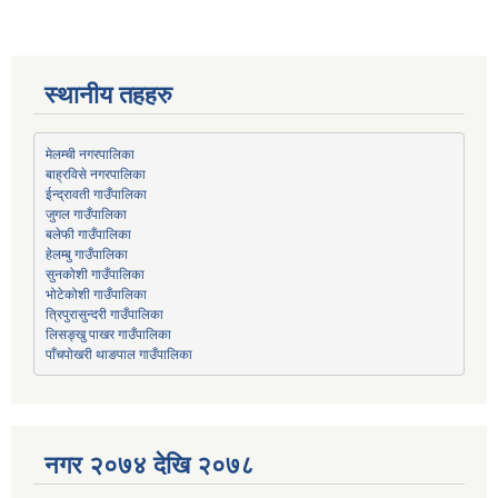
स्थानीय तहहरु
मेलम्ची नगरपालिका
बाह्रविसे नगरपालिका
जुगल गाउँपालिका
हेलम्बु गाउँपालिका
भोटेकोशी गाउँपालिका
त्रिपुरासुन्दरी गाउँपालिका
लिसङ्खु पाखर गाउँपालिका
पाँचपोखरी थाङपाल गाउँपालिका
नगर २०७४ देखि २०७८