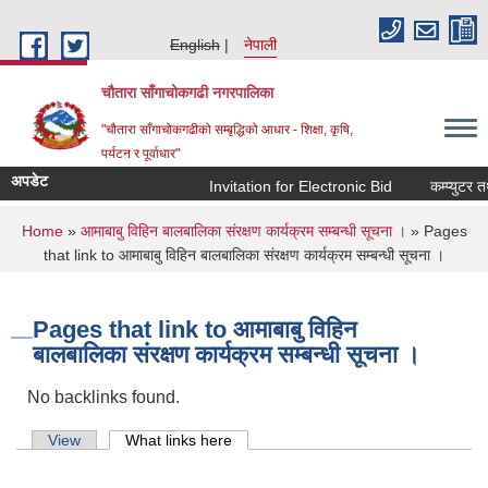
Skip to main content
English
नेपाली
चौतारा साँगाचोकगढी नगरपालिका
"चौतारा साँगाचोकगढीको सम्बृद्धिको आधार - शिक्षा, कृषि,
पर्यटन र पूर्वाधार"
अपडेट
Invitation for Electronic Bid
कम्प्युटर तथा
You are here
Home
»
आमाबाबु विहिन बालबालिका संरक्षण कार्यक्रम सम्बन्धी सूचना ।
» Pages
that link to आमाबाबु विहिन बालबालिका संरक्षण कार्यक्रम सम्बन्धी सूचना ।
Pages that link to आमाबाबु विहिन
बालबालिका संरक्षण कार्यक्रम सम्बन्धी सूचना ।
No backlinks found.
Primary tabs
View
What links here
(active tab)