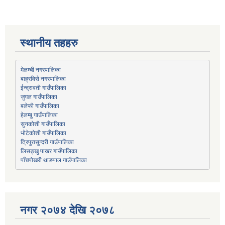
स्थानीय तहहरु
मेलम्ची नगरपालिका
बाह्रविसे नगरपालिका
जुगल गाउँपालिका
हेलम्बु गाउँपालिका
भोटेकोशी गाउँपालिका
त्रिपुरासुन्दरी गाउँपालिका
लिसङ्खु पाखर गाउँपालिका
पाँचपोखरी थाङपाल गाउँपालिका
नगर २०७४ देखि २०७८