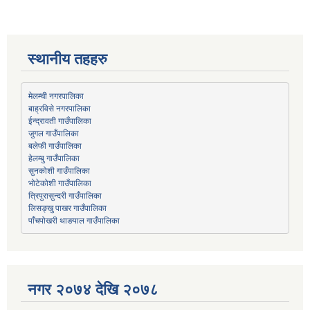
स्थानीय तहहरु
मेलम्ची नगरपालिका
बाह्रविसे नगरपालिका
जुगल गाउँपालिका
हेलम्बु गाउँपालिका
भोटेकोशी गाउँपालिका
त्रिपुरासुन्दरी गाउँपालिका
लिसङ्खु पाखर गाउँपालिका
पाँचपोखरी थाङपाल गाउँपालिका
नगर २०७४ देखि २०७८