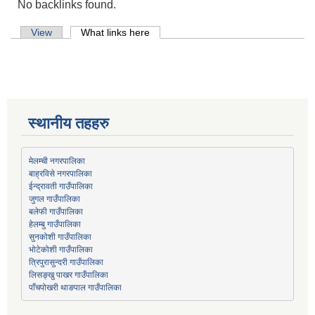
No backlinks found.
Primary tabs
View
What links here
(active tab)
स्थानीय तहहरु
मेलम्ची नगरपालिका
बाह्रविसे नगरपालिका
जुगल गाउँपालिका
हेलम्बु गाउँपालिका
भोटेकोशी गाउँपालिका
त्रिपुरासुन्दरी गाउँपालिका
लिसङ्खु पाखर गाउँपालिका
पाँचपोखरी थाङपाल गाउँपालिका