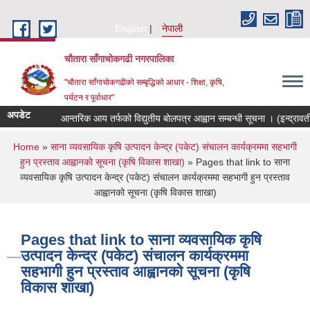
Skip to main content
English
नेपाली
चौतारा साँगाचोकगढी नगरपालिका
"चौतारा साँगाचोकगढीको सम्बृद्धिको आधार - शिक्षा, कृषि,
पर्यटन र पूर्वाधार"
अपडेट
आन्तरिक आय तर्फको विद्युतीय बोलपत्र आह्वान सम्बन्धी सूचना । (इन्द्रावती तर
You are here
Home
»
साना व्यवसायिक कृषि उत्पादन केन्द्र (पकेट) संचालन कार्यक्रममा सहभागी
हुन प्रस्ताव आह्वानको सूचना (कृषि विकास शाखा)
» Pages that link to साना
व्यवसायिक कृषि उत्पादन केन्द्र (पकेट) संचालन कार्यक्रममा सहभागी हुन प्रस्ताव
आह्वानको सूचना (कृषि विकास शाखा)
Pages that link to साना व्यवसायिक कृषि
उत्पादन केन्द्र (पकेट) संचालन कार्यक्रममा
सहभागी हुन प्रस्ताव आह्वानको सूचना (कृषि
विकास शाखा)