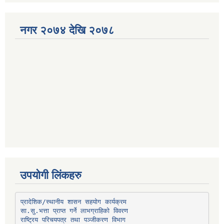
नगर २०७४ देखि २०७८
उपयोगी लिंकहरु
प्रादेशिक/स्थानीय शासन सहयोग कार्यक्रम