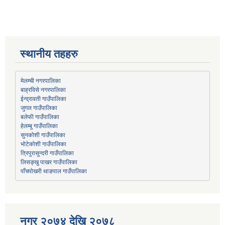
स्थानीय तहहरु
मेलम्ची नगरपालिका
बाह्रविसे नगरपालिका
जुगल गाउँपालिका
हेलम्बु गाउँपालिका
भोटेकोशी गाउँपालिका
त्रिपुरासुन्दरी गाउँपालिका
लिसङ्खु पाखर गाउँपालिका
पाँचपोखरी थाङपाल गाउँपालिका
नगर २०७४ देखि २०७८