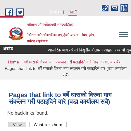
Skip to main content
English
नेपाली
चौतारा साँगाचोकगढी नगरपालिका
"चौतारा साँगाचोकगढीको सम्बृद्धिको आधार - शिक्षा, कृषि,
पर्यटन र पूर्वाधार"
अपडेट
आन्तरिक आय तर्फको विद्युतीय बोलपत्र आह्वान सम्बन्धी सूचना ।
You are here
Home
»
बर्षे घासको विरुवा माग संकलन गरी पठाइदिने वारे (वडा कार्यालय सबै)
»
Pages that link to बर्षे घासको विरुवा माग संकलन गरी पठाइदिने वारे (वडा कार्यालय
सबै)
Pages that link to बर्षे घासको विरुवा माग
संकलन गरी पठाइदिने वारे (वडा कार्यालय सबै)
No backlinks found.
Primary tabs
View
What links here
(active tab)