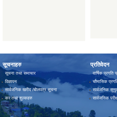
सूचनाहरु
प्रतिवेदन
सूचना तथा समाचार
वार्षिक प्रगति 
विज्ञापन
चौमासिक प्रगति
सार्वजनिक खरीद /बोलपत्र सूचना
सार्वजनिक सुनु
कर तथा शुल्कहरु
सार्वजनिक परीक