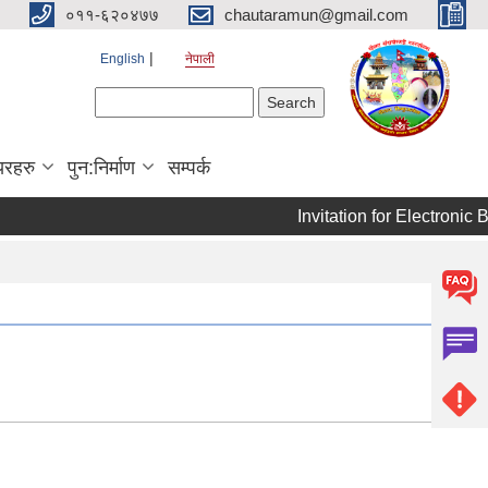
०११-६२०४७७
chautaramun@gmail.com
English
नेपाली
Search form
Search
यरहरु
पुन:निर्माण
सम्पर्क
Invitation for Electronic Bid