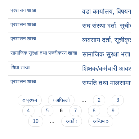
प्रशासन शाखा
वडा कार्यालय, विषयगत श
प्रशासन शाखा
संघ संस्था दर्ता, सूचीक
प्रशासन शाखा
व्यवसाय दर्ता, सूचीकृत
सामाजिक सुरक्षा तथा पञ्जीकरण शाखा
सामाजिक सुरक्षा भत्ता 
शिक्षा शाखा
शिक्षक/कर्मचारी आवश्यक
प्रशासन शाखा
सम्पति तथा मालसामानको
Pages
« प्रथम
‹ अघिल्लो
…
2
3
4
5
6
7
8
9
10
…
अर्को ›
अन्तिम »