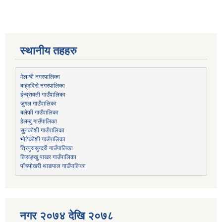
स्थानीय तहहरु
मेलम्ची नगरपालिका
बाह्रविसे नगरपालिका
जुगल गाउँपालिका
हेलम्बु गाउँपालिका
भोटेकोशी गाउँपालिका
त्रिपुरासुन्दरी गाउँपालिका
लिसङ्खु पाखर गाउँपालिका
पाँचपोखरी थाङपाल गाउँपालिका
नगर २०७४ देखि २०७८