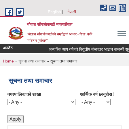
Skip to main content
English
नेपाली
चौतारा साँगाचोकगढी नगरपालिका
"चौतारा साँगाचोकगढीको सम्बृद्धिको आधार - शिक्षा, कृषि,
पर्यटन र पूर्वाधार"
अपडेट
आन्तरिक आय तर्फको विद्युतीय बोलपत्र आह्वान सम्बन्धी सूचना ।
You are here
Home
»
सूचना तथा समाचार
» सूचना तथा समाचार
सूचना तथा समाचार
नगरपालिकाको शाखा
आर्थिक वर्ष छानुहोस !