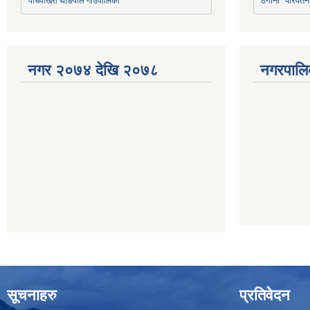
पाँचपोखरी थाङपाल गाउँपालिका
ठेगाना परिवर्तन
नगर २०७४ देखि २०७८
नगरपालि
सूचनाहरु
प्रतिवेदन