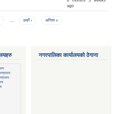
8 months 3 weeks
ago
9
…
अर्को ›
अन्तिम »
ालयहरु
नगरपालिका कार्यालयको ठेगाना
न्त्रालय
्त्रालय