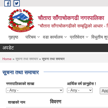
Skip to main content
चौतारा साँगाचोकगढी नगरपालिका
"चौतारा साँगाचोकगढीको सम्बृद्धिको आधार - शिक्
गृहपृष्ठ
परिचय
वडा कार्यालय
प्रतिवेदन
विधुतीय श
अपडेट
You are here
Home
»
सूचना तथा समाचार
» सूचना तथा समाचार
सूचना तथा समाचार
नगरपालिकाको शाखा
आर्थिक वर्ष छानुहोस !
विवरण
शाखाको नाम