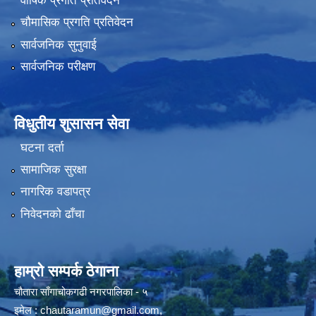
वार्षिक प्रगति प्रतिवेदन
चौमासिक प्रगति प्रतिवेदन
सार्वजनिक सुनुवाई
सार्वजनिक परीक्षण
विधुतीय शुसासन सेवा
घटना दर्ता
सामाजिक सुरक्षा
नागरिक वडापत्र
निवेदनको ढाँचा
हाम्रो सम्पर्क ठेगाना
चौतारा साँगाचोकगढी नगरपालिका - ५
इमेल :
chautaramun@gmail.com
,