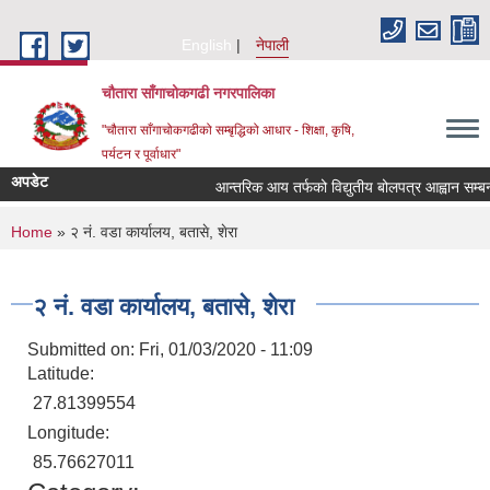
Skip to main content
English
नेपाली
चौतारा साँगाचोकगढी नगरपालिका
"चौतारा साँगाचोकगढीको सम्बृद्धिको आधार - शिक्षा, कृषि,
पर्यटन र पूर्वाधार"
अपडेट
आन्तरिक आय तर्फको विद्युतीय बोलपत्र आह्वान सम्बन्धी स
You are here
Home
» २ नं. वडा कार्यालय, बतासे, शेरा
२ नं. वडा कार्यालय, बतासे, शेरा
Submitted on:
Fri, 01/03/2020 - 11:09
Latitude:
27.81399554
Longitude:
85.76627011