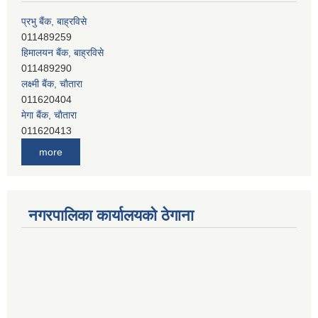
प्रभु बैंक, बाह्रविसे
011489259
हिमालयन बैंक, बाह्रविसे
011489290
लक्ष्मी बैंक, चाैतारा
011620404
मेगा बैंक, चाैतारा
011620413
जनता बैंक, चाैतारा
011620406
more
देव विकास बैंक, बाह्रविसे
011401005
देव विकास बैंक, जलविरे
011403051
नगरपालिका कार्यालयको ठेगाना
सिभिल बैंक, मेलम्ची
011401055
नेपाल क्रेडिट एण्ड कमर्स बैंक, चाैतारा
011620402
यति विकास बैंक, मांखा
011482150
प्रभु बैंक, बाह्रविसे