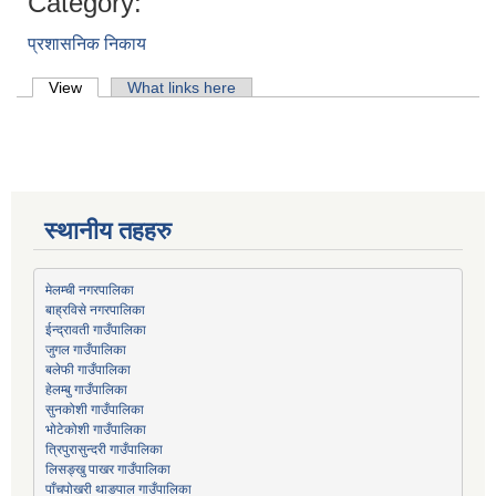
Category:
प्रशासनिक निकाय
Primary tabs
View
(active tab)
What links here
स्थानीय तहहरु
मेलम्ची नगरपालिका
बाह्रविसे नगरपालिका
जुगल गाउँपालिका
हेलम्बु गाउँपालिका
भोटेकोशी गाउँपालिका
त्रिपुरासुन्दरी गाउँपालिका
लिसङ्खु पाखर गाउँपालिका
पाँचपोखरी थाङपाल गाउँपालिका