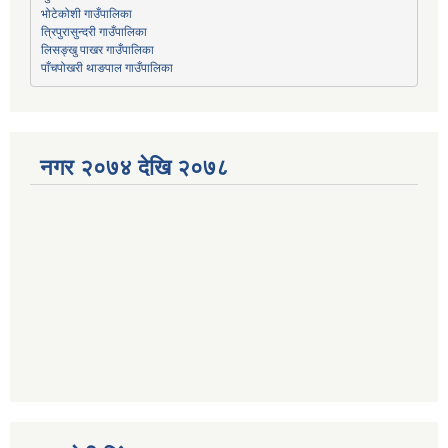
भोटेकोशी गाउँपालिका
त्रिपुरासुन्दरी गाउँपालिका
लिसङ्खु पाखर गाउँपालिका
पाँचपोखरी थाङपाल गाउँपालिका
नगर २०७४ देखि २०७८