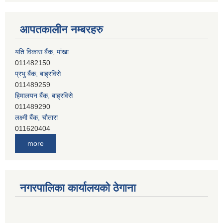
आपतकालीन नम्बरहरु
यति विकास बैंक, मांखा
011482150
प्रभु बैंक, बाह्रविसे
011489259
हिमालयन बैंक, बाह्रविसे
011489290
लक्ष्मी बैंक, चाैतारा
011620404
मेगा बैंक, चाैतारा
more
011620413
जनता बैंक, चाैतारा
011620406
देव विकास बैंक, बाह्रविसे
नगरपालिका कार्यालयको ठेगाना
011401005
देव विकास बैंक, जलविरे
011403051