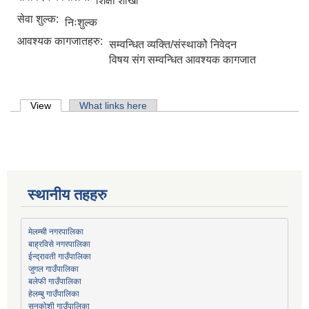
शिक्षा शाखा
सेवा शुल्क:
निःशुल्क
आवश्यक कागजातहरु:
सम्वन्धित व्यक्ति/संस्थाकोे निवेदन
विषय संग सम्वन्धित आवश्यक कागजात
Primary tabs
View
(active tab)
What links here
स्थानीय तहहरु
मेलम्ची नगरपालिका
बाह्रविसे नगरपालिका
जुगल गाउँपालिका
हेलम्बु गाउँपालिका