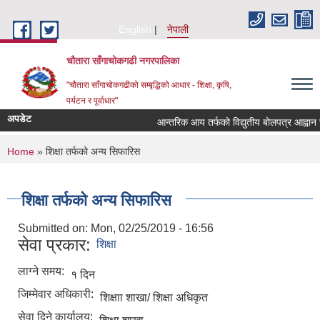
Skip to main content
English
नेपाली
चौतारा साँगाचोकगढी नगरपालिका
"चौतारा साँगाचोकगढीको सम्बृद्धिको आधार - शिक्षा, कृषि,
पर्यटन र पूर्वाधार"
अपडेट
आन्तरिक आय तर्फको विद्युतीय बोलपत्र आह्वान सम्बन
You are here
Home
» शिक्षा तर्फको अन्य सिफारिस
शिक्षा तर्फको अन्य सिफारिस
Submitted on:
Mon, 02/25/2019 - 16:56
सेवा प्रकार:
शिक्षा
लाग्ने समय:
१ दिन
जिम्मेवार अधिकारी:
शिक्षाा शाखा/ शिक्षा अधिकृत
सेवा दिने कार्यालय: