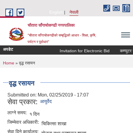
Skip to main content
English
नेपाली
चौतारा साँगाचोकगढी नगरपालिका
"चौतारा साँगाचोकगढीको सम्बृद्धिको आधार - शिक्षा, कृषि,
पर्यटन र पूर्वाधार"
अपडेट
Invitation for Electronic Bid
कम्प्युटर तथ
You are here
Home
» वृद्ध रसायन
वृद्ध रसायन
Submitted on:
Mon, 02/25/2019 - 17:07
सेवा प्रकार:
आयुर्वेद
लाग्ने समय:
१ दिन
जिम्मेवार अधिकारी:
चिकित्सा शाखा
सेवा दिने कार्यालय: