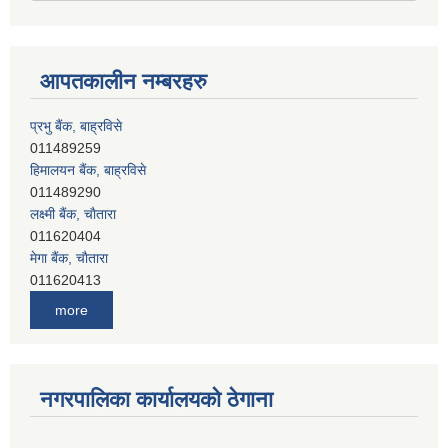
आपतकालीन नम्बरहरु
प्रभु बैंक, बाह्रविसे
011489259
हिमालयन बैंक, बाह्रविसे
011489290
लक्ष्मी बैंक, चाैतारा
011620404
मेगा बैंक, चाैतारा
011620413
जनता बैंक, चाैतारा
more
011620406
देव विकास बैंक, बाह्रविसे
011401005
देव विकास बैंक, जलविरे
नगरपालिका कार्यालयको ठेगाना
011403051
सिभिल बैंक, मेलम्ची