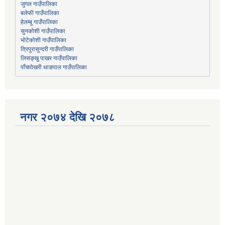
जुगल गाउँपालिका
हेलम्बु गाउँपालिका
भोटेकोशी गाउँपालिका
त्रिपुरासुन्दरी गाउँपालिका
लिसङ्खु पाखर गाउँपालिका
पाँचपोखरी थाङपाल गाउँपालिका
नगर २०७४ देखि २०७८