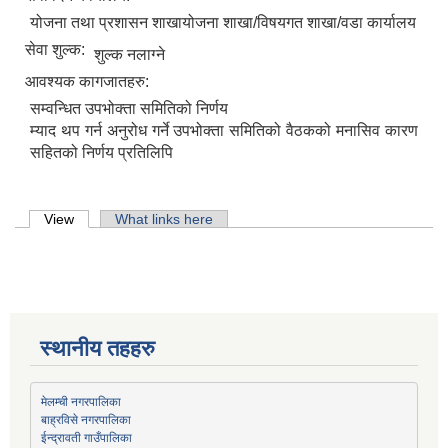
योजना तथा प्रशासन शाखायोजना शाखा/विषयगत शाखा/वडा कार्यालय
सेवा शुल्क:
शुल्क नलाग्ने
आवश्यक कागजातहरु:
सम्वन्धित उपभोक्ता समितिको निर्णय
म्याद थप गर्न अनुरोध गर्ने उपभोक्ता समितिको वैठकको मनासिव कारण
सहितको निर्णय प्रतिलिपि
Primary tabs
View
(active tab)
What links here
स्थानीय तहहरु
मेलम्ची नगरपालिका
बाह्रविसे नगरपालिका