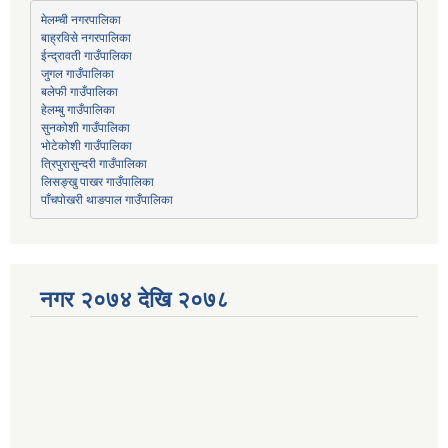
मेलम्ची नगरपालिका
बाह्रविसे नगरपालिका
जुगल गाउँपालिका
हेलम्बु गाउँपालिका
भोटेकोशी गाउँपालिका
त्रिपुरासुन्दरी गाउँपालिका
लिसङ्खु पाखर गाउँपालिका
पाँचपोखरी थाङपाल गाउँपालिका
नगर २०७४ देखि २०७८