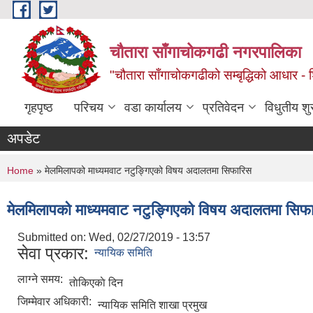
Skip to main content
चौतारा साँगाचोकगढी नगरपालिका
"चौतारा साँगाचोकगढीको सम्बृद्धिको आधार - शिक्
गृहपृष्ठ
परिचय
वडा कार्यालय
प्रतिवेदन
विधुतीय श
अपडेट
You are here
Home
» मेलमिलापको माध्यमवाट नटुङ्गिएको विषय अदालतमा सिफारिस
मेलमिलापको माध्यमवाट नटुङ्गिएको विषय अदालतमा सिफ
Submitted on:
Wed, 02/27/2019 - 13:57
सेवा प्रकार:
न्यायिक समिति
लाग्ने समय:
ताेकिएकाे दिन
जिम्मेवार अधिकारी:
न्यायिक समिति शाखा प्रमुख