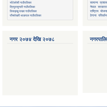
भोटेकोशी गाउँपालिका
सामान्य प्रशा
त्रिपुरासुन्दरी गाउँपालिका
नेपाल सरकारक
लिसङ्खु पाखर गाउँपालिका
राष्ट्रिय योज
पाँचपोखरी थाङपाल गाउँपालिका
ठेगाना परिवर्तन
नगर २०७४ देखि २०७८
नगरपालि