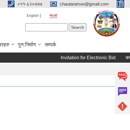
०११-६२०४७७
chautaramun@gmail.com
English
नेपाली
Search form
Search
यरहरु
पुन:निर्माण
सम्पर्क
Invitation for Electronic Bid
कम्प्य