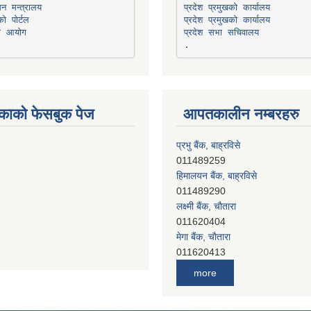
सन मन्त्रालय
प्रदेश प्रमुखको कार्यालय
ो पोर्टल
प्रदेश प्रमुखको कार्यालय
ना आयोग
प्रदेश सभा सचिवालय
काको फेसबुक पेज
आपतकालीन नम्बरहरु
प्रभु बैंक, बाह्रविसे
011489259
हिमालयन बैंक, बाह्रविसे
011489290
लक्ष्मी बैंक, चाैतारा
011620404
मेगा बैंक, चाैतारा
011620413
जनता बैंक, चाैतारा
011620406
more
देव विकास बैंक, बाह्रविसे
011401005