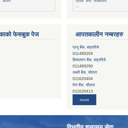
ना आयोग
प्रदेश सभा सचिवालय
काको फेसबुक पेज
आपतकालीन नम्बरहरु
प्रभु बैंक, बाह्रविसे
011489259
हिमालयन बैंक, बाह्रविसे
011489290
लक्ष्मी बैंक, चाैतारा
011620404
मेगा बैंक, चाैतारा
011620413
जनता बैंक, चाैतारा
more
011620406
देव विकास बैंक, बाह्रविसे
011401005
देव विकास बैंक, जलविरे
विधुतीय शुसासन सेवा