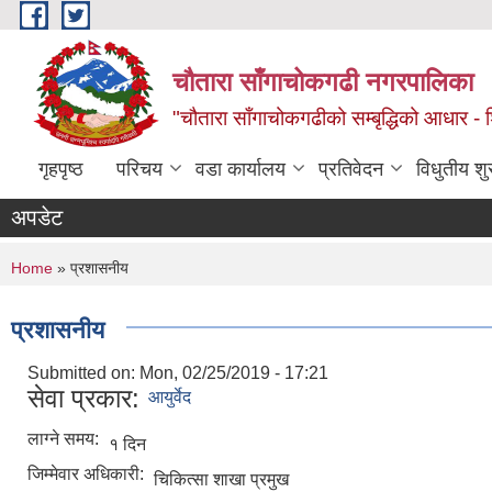
Skip to main content
चौतारा साँगाचोकगढी नगरपालिका
"चौतारा साँगाचोकगढीको सम्बृद्धिको आधार - शिक्
गृहपृष्ठ
परिचय
वडा कार्यालय
प्रतिवेदन
विधुतीय श
अपडेट
You are here
Home
» प्रशासनीय
प्रशासनीय
Submitted on:
Mon, 02/25/2019 - 17:21
सेवा प्रकार:
आयुर्वेद
लाग्ने समय:
१ दिन
जिम्मेवार अधिकारी:
चिकित्सा शाखा प्रमुख