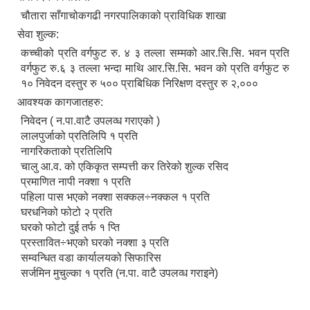
चौतारा साँगाचोकगढी नगरपालिकाको प्राविधिक शाखा
सेवा शुल्क:
कच्चीको प्रति वर्गफुट रु. ४ ३ तल्ला सम्मको आर.सि.सि. भवन प्रति
वर्गफुट रु.६ ३ तल्ला भन्दा माथि आर.सि.सि. भवन को प्रति वर्गफुट रु
१० निवेदन दस्तुर रु ५०० प्राबिधिक निरिक्षण दस्तुर रु २,०००
आवश्यक कागजातहरु:
निवेदन ( न.पा.वाटै उपलव्ध गराएको )
लालपुर्जाको प्रतिलिपि १ प्रति
नागरिकताको प्रतिलिपि
चालु आ.व. को एकिकृत सम्पत्ती कर तिरेको शुल्क रसिद
प्रमाणित नापी नक्शा १ प्रति
पहिला पास भएको नक्शा सक्कल÷नक्कल १ प्रति
घरधनिको फोटो २ प्रति
घरको फोटो दुई तर्फ १ प्ति
प्रस्तावित÷भएको घरको नक्शा ३ प्रति
सम्वन्धित वडा कार्यालयको सिफारिस
सर्जमिन मुचुल्का १ प्रति (न.पा. वाटै उपलव्ध गराइने)