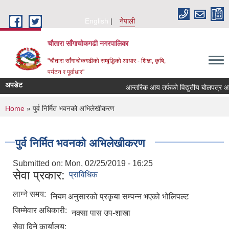
Skip to main content
English
नेपाली
चौतारा साँगाचोकगढी नगरपालिका
"चौतारा साँगाचोकगढीको सम्बृद्धिको आधार - शिक्षा, कृषि,
पर्यटन र पूर्वाधार"
अपडेट
आन्तरिक आय तर्फको विद्युतीय बोलपत्र आह्वान 
You are here
Home
» पुर्व निर्मित भवनको अभिलेखीकरण
पुर्व निर्मित भवनको अभिलेखीकरण
Submitted on:
Mon, 02/25/2019 - 16:25
सेवा प्रकार:
प्राविधिक
लाग्ने समय:
नियम अनुसारको प्रकृया सम्पन्न भएको भोलिपल्ट
जिम्मेवार अधिकारी:
नक्सा पास उप-शाखा
सेवा दिने कार्यालय: