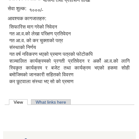
योजना तथा प्रशासन शाखा
सेवा शुल्क:
१०००/-
आवश्यक कागजातहरु:
सिफारिस माग गरेको निवेदन
गत आ.व.को लेखा परिक्षण प्रतिवेदन
गत आ.व. को कर चुक्ताको पत्र
संस्थाको निर्णय
गत वर्ष नविकरण भएको प्रमाण पत्रको फोटोकपि
सञ्चालित कार्यक्रमको प्रगती प्रतिवेदन र अर्को आ.व.को लागि
स्विकृत कार्यक्रम र बजेट तथा कार्यक्रम भएको हकमा सोही
बमोजिमको जानकारी सहितको विवरण
कर छुटवाला संस्था भए सो को प्रमाण
Primary tabs
View
(active tab)
What links here