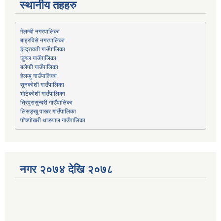
स्थानीय तहहरु
मेलम्ची नगरपालिका
बाह्रविसे नगरपालिका
जुगल गाउँपालिका
हेलम्बु गाउँपालिका
भोटेकोशी गाउँपालिका
त्रिपुरासुन्दरी गाउँपालिका
लिसङ्खु पाखर गाउँपालिका
पाँचपोखरी थाङपाल गाउँपालिका
नगर २०७४ देखि २०७८