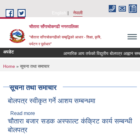
Skip to main content
English
नेपाली
चौतारा साँगाचोकगढी नगरपालिका
"चौतारा साँगाचोकगढीको सम्बृद्धिको आधार - शिक्षा, कृषि,
पर्यटन र पूर्वाधार"
अपडेट
आन्तरिक आय तर्फको विद्युतीय बोलपत्र आह्वान सम्बन्धी 
You are here
Home
» सूचना तथा समाचार
सूचना तथा समाचार
बोलपत्र स्वीकृत गर्ने आशय सम्बन्धमा
Read more
about बोलपत्र स्वीकृत गर्ने आशय सम्बन्धमा
चौतारा बजार सडक अस्फाल्ट कंक्रिट कार्य सम्बन्धी
बोलपत्र