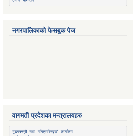
ठेगाना परिवर्तन
नगरपालिकाको फेसबुक पेज
वागमती प्रदेशका मन्त्रालयहरु