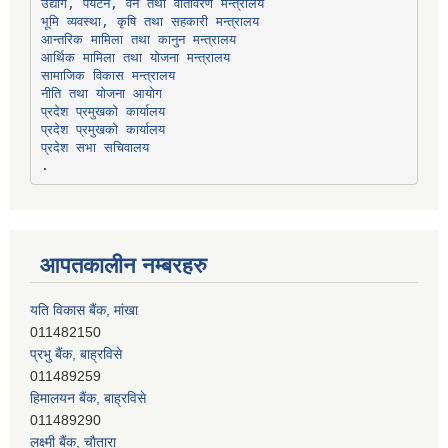
उद्योग, पर्यटन, वन तथा वातावरण मन्त्रालय
भूमि व्यवस्था, कृषि तथा सहकारी मन्त्रालय
सामाजिक विकास मन्त्रालय
प्रदेश प्रमुखको कार्यालय
प्रदेश प्रमुखको कार्यालय
प्रदेश सभा सचिवालय
आपतकालीन नम्बरहरु
यति विकास बैंक, मांखा
011482150
प्रभु बैंक, बाह्रविसे
011489259
हिमालयन बैंक, बाह्रविसे
011489290
लक्ष्मी बैंक, चाैतारा
011620404
मेगा बैंक, चाैतारा