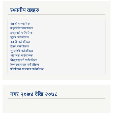
स्थानीय तहहरु
मेलम्ची नगरपालिका
बाह्रविसे नगरपालिका
जुगल गाउँपालिका
हेलम्बु गाउँपालिका
भोटेकोशी गाउँपालिका
त्रिपुरासुन्दरी गाउँपालिका
लिसङ्खु पाखर गाउँपालिका
पाँचपोखरी थाङपाल गाउँपालिका
नगर २०७४ देखि २०७८