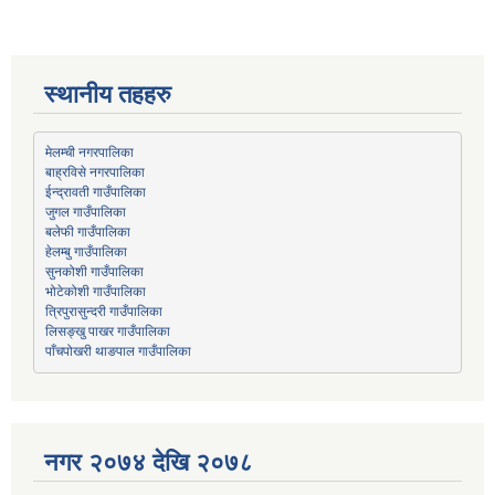
स्थानीय तहहरु
मेलम्ची नगरपालिका
बाह्रविसे नगरपालिका
जुगल गाउँपालिका
हेलम्बु गाउँपालिका
भोटेकोशी गाउँपालिका
त्रिपुरासुन्दरी गाउँपालिका
लिसङ्खु पाखर गाउँपालिका
पाँचपोखरी थाङपाल गाउँपालिका
नगर २०७४ देखि २०७८