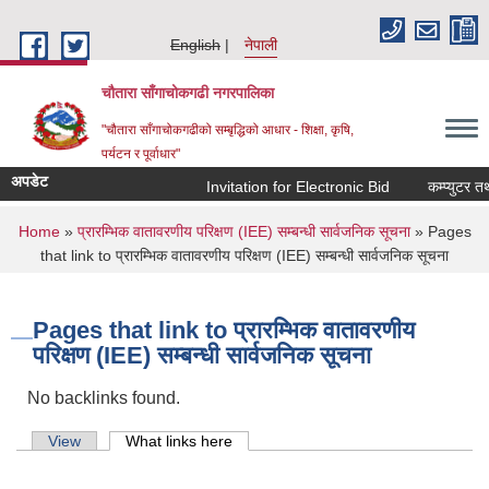
Skip to main content
English
नेपाली
चौतारा साँगाचोकगढी नगरपालिका
"चौतारा साँगाचोकगढीको सम्बृद्धिको आधार - शिक्षा, कृषि,
पर्यटन र पूर्वाधार"
अपडेट
Invitation for Electronic Bid
कम्प्युटर तथा
You are here
Home
»
प्रारम्भिक वातावरणीय परिक्षण (IEE) सम्बन्धी सार्वजनिक सूचना
» Pages
that link to प्रारम्भिक वातावरणीय परिक्षण (IEE) सम्बन्धी सार्वजनिक सूचना
Pages that link to प्रारम्भिक वातावरणीय
परिक्षण (IEE) सम्बन्धी सार्वजनिक सूचना
No backlinks found.
Primary tabs
View
What links here
(active tab)