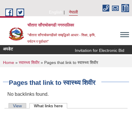
Skip to main content
English
नेपाली
चौतारा साँगाचोकगढी नगरपालिका
"चौतारा साँगाचोकगढीको सम्बृद्धिको आधार - शिक्षा, कृषि,
पर्यटन र पूर्वाधार"
अपडेट
Invitation for Electronic Bid
क
You are here
Home
»
स्वास्थ्य शिवीर
» Pages that link to स्वास्थ्य शिवीर
Pages that link to स्वास्थ्य शिवीर
No backlinks found.
Primary tabs
View
What links here
(active tab)