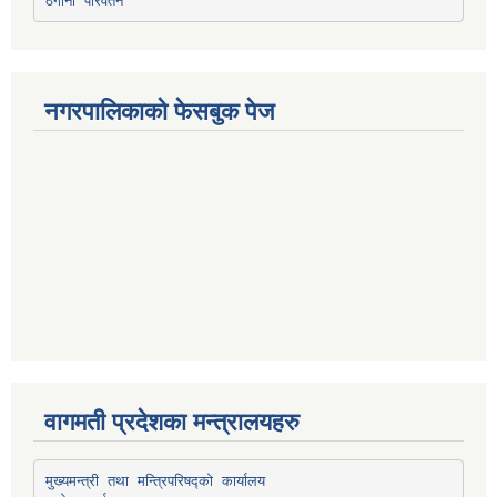
ठेगाना परिवर्तन
नगरपालिकाको फेसबुक पेज
वागमती प्रदेशका मन्त्रालयहरु