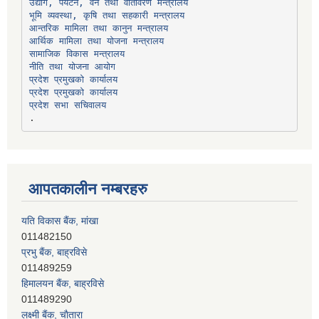
उद्योग, पर्यटन, वन तथा वातावरण मन्त्रालय
भूमि व्यवस्था, कृषि तथा सहकारी मन्त्रालय
सामाजिक विकास मन्त्रालय
प्रदेश प्रमुखको कार्यालय
प्रदेश प्रमुखको कार्यालय
प्रदेश सभा सचिवालय
आपतकालीन नम्बरहरु
यति विकास बैंक, मांखा
011482150
प्रभु बैंक, बाह्रविसे
011489259
हिमालयन बैंक, बाह्रविसे
011489290
लक्ष्मी बैंक, चाैतारा
011620404