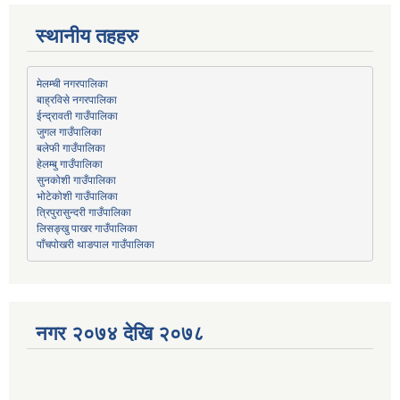
स्थानीय तहहरु
मेलम्ची नगरपालिका
बाह्रविसे नगरपालिका
जुगल गाउँपालिका
हेलम्बु गाउँपालिका
भोटेकोशी गाउँपालिका
त्रिपुरासुन्दरी गाउँपालिका
लिसङ्खु पाखर गाउँपालिका
पाँचपोखरी थाङपाल गाउँपालिका
नगर २०७४ देखि २०७८