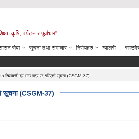
षा, कृषि, पर्यटन र पूर्वाधार"
ुसासन सेवा
सूचना तथा समाचार
निर्णयहरु
ग्यालरी
सफ्टवे
o शिलबन्दी दर भाउ पत्र रद्द गरिएको सूचना (CSGM-37)
िएको सूचना (CSGM-37)