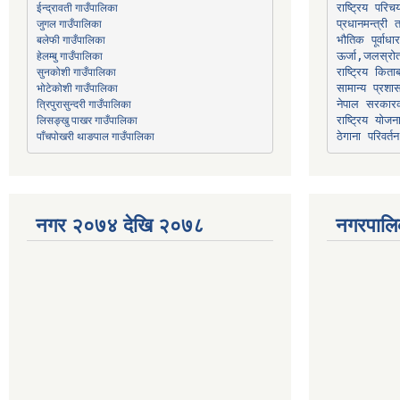
जुगल गाउँपालिका
प्रधानमन्त्री 
भौतिक पूर्वाध
हेलम्बु गाउँपालिका
ऊर्जा,जलस्रो
भोटेकोशी गाउँपालिका
सामान्य प्रशा
त्रिपुरासुन्दरी गाउँपालिका
नेपाल सरकारक
लिसङ्खु पाखर गाउँपालिका
राष्ट्रिय योज
पाँचपोखरी थाङपाल गाउँपालिका
ठेगाना परिवर्तन
नगर २०७४ देखि २०७८
नगरपालि