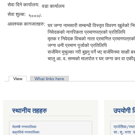
सेवा दिने कार्यालय:
वडा कार्यालय
सेवा शुल्क:
१०००/-
आवश्यक कागजातहरु:
घर जग्गा नामसारी सम्बन्धी विस्तृत विवरण खुलेको न
निवेदकको नागरिकता प्रमाणपत्रको प्रतिलिपि
मृतक र निवेदक विचको नाता प्रमाणित प्रमाणपत्रको
जग्गा धनी प्रमाण पुर्जाको प्रतिलिपि
सर्जमिन मुचुल्का गरी बुझ्नु पर्ने भए सर्जमिनमा साक्ष
चालु आ. व. सम्मको मालपोत र घर जग्गा कर वा एकीक
Primary tabs
View
(active tab)
What links here
स्थानीय तहहरु
उपयोगी ल
मेलम्ची नगरपालिका
प्रादेशिक/स्
बाह्रविसे नगरपालिका