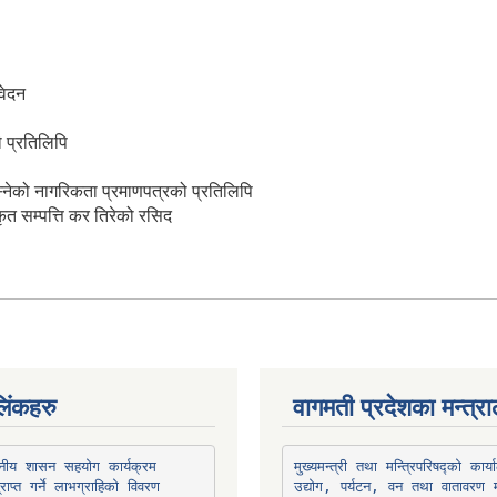
िवेदन
 प्रतिलिपि
ी बस्नेको नागरिकता प्रमाणपत्रको प्रतिलिपि
ृत सम्पत्ति कर तिरेको रसिद
िंकहरु
वागमती प्रदेशका मन्त्र
थानीय शासन सहयोग कार्यक्रम
उद्योग, पर्यटन, वन तथा वातावरण म