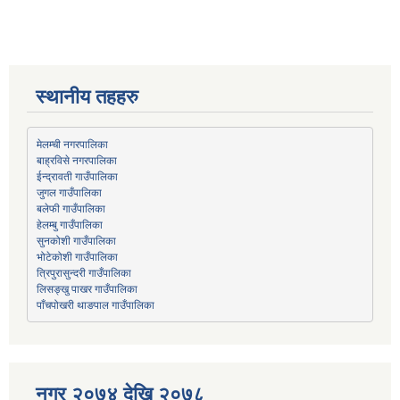
स्थानीय तहहरु
मेलम्ची नगरपालिका
बाह्रविसे नगरपालिका
जुगल गाउँपालिका
हेलम्बु गाउँपालिका
भोटेकोशी गाउँपालिका
त्रिपुरासुन्दरी गाउँपालिका
लिसङ्खु पाखर गाउँपालिका
पाँचपोखरी थाङपाल गाउँपालिका
नगर २०७४ देखि २०७८