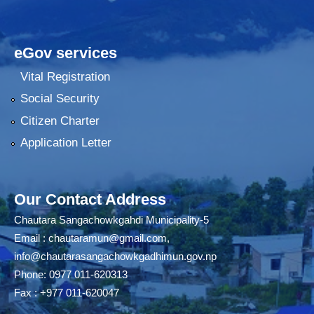
eGov services
Vital Registration
Social Security
Citizen Charter
Application Letter
Our Contact Address
Chautara Sangachowkgahdi Municipality-5
Email :
chautaramun@gmail.com
,
info@chautarasangachowkgadhimun.gov.np
Phone: 0977 011-620313
Fax : +977 011-620047