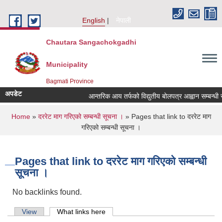
Skip to main content
English
नेपाली
Chautara Sangachokgadhi
Municipality
Bagmati Province
अपडेट
आन्तरिक आय तर्फको विद्युतीय बोलपत्र आह्वान सम्बन्धी सूचन
You are here
Home
»
दररेट माग गरिएको सम्बन्धी सूचना ।
» Pages that link to दररेट माग
गरिएको सम्बन्धी सूचना ।
Pages that link to दररेट माग गरिएको सम्बन्धी
सूचना ।
No backlinks found.
Primary tabs
View
What links here
(active tab)