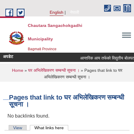
Skip to main content
English
नेपाली
Chautara Sangachokgadhi
Municipality
Bagmati Province
अपडेट
आन्तरिक आय तर्फको विद्युतीय बोलपत्र आह्
You are here
Home
»
घर अभिलेखिकरण सम्बन्धी सूचना ।
» Pages that link to घर
अभिलेखिकरण सम्बन्धी सूचना ।
Pages that link to घर अभिलेखिकरण सम्बन्धी
सूचना ।
No backlinks found.
Primary tabs
View
What links here
(active tab)