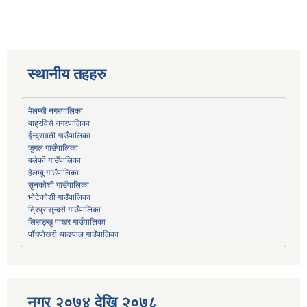
स्थानीय तहहरु
मेलम्ची नगरपालिका
बाह्रविसे नगरपालिका
जुगल गाउँपालिका
हेलम्बु गाउँपालिका
भोटेकोशी गाउँपालिका
त्रिपुरासुन्दरी गाउँपालिका
लिसङ्खु पाखर गाउँपालिका
पाँचपोखरी थाङपाल गाउँपालिका
नगर २०७४ देखि २०७८