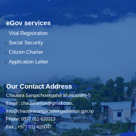
eGov services
Vital Registration
Social Security
Citizen Charter
Application Letter
Our Contact Address
Chautara Sangachowkgahdi Municipality-5
Email :
chautaramun@gmail.com
,
info@chautarasangachowkgadhimun.gov.np
Phone: 0977 011-620313
Fax : +977 011-620047