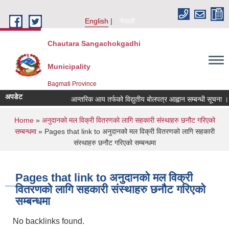
Skip to main content
English
नेपाली
Chautara Sangachokgadhi
Municipality
Bagmati Province
अपडेट
आन्तरिक आय तर्फको विद्युतीय बोलपत्र आह्वान सम्बन्धी सूचना । (इन्
You are here
Home
»
अनुदानको मल विक्री वितरणको लागि सहकारी संस्थाहरु छनौट गरिएको
सम्बन्धमा
» Pages that link to अनुदानको मल विक्री वितरणको लागि सहकारी
संस्थाहरु छनौट गरिएको सम्बन्धमा
Pages that link to अनुदानको मल विक्री
वितरणको लागि सहकारी संस्थाहरु छनौट गरिएको
सम्बन्धमा
No backlinks found.