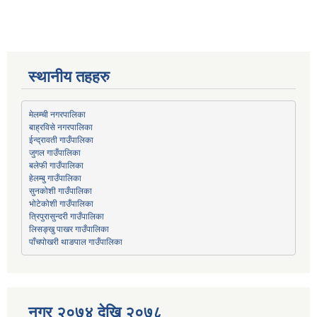
स्थानीय तहहरु
मेलम्ची नगरपालिका
बाह्रविसे नगरपालिका
जुगल गाउँपालिका
हेलम्बु गाउँपालिका
भोटेकोशी गाउँपालिका
त्रिपुरासुन्दरी गाउँपालिका
लिसङ्खु पाखर गाउँपालिका
पाँचपोखरी थाङपाल गाउँपालिका
नगर २०७४ देखि २०७८