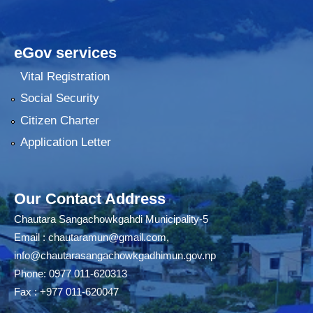
eGov services
Vital Registration
Social Security
Citizen Charter
Application Letter
Our Contact Address
Chautara Sangachowkgahdi Municipality-5
Email :
chautaramun@gmail.com
,
info@chautarasangachowkgadhimun.gov.np
Phone: 0977 011-620313
Fax : +977 011-620047