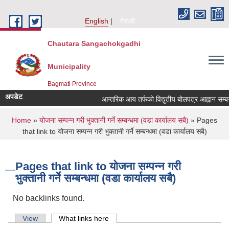
Skip to main content
English
नेपाली
Chautara Sangachokgadhi
Municipality
Bagmati Province
अपडेट
आन्तरिक आय तर्फको विद्युतीय बोलपत्र आह्वान सम्बन्धी 
You are here
Home
»
योजना सम्पन्न गरी भुक्तानी गर्ने सम्बन्धमा (वडा कार्यालय सबै)
» Pages
that link to योजना सम्पन्न गरी भुक्तानी गर्ने सम्बन्धमा (वडा कार्यालय सबै)
Pages that link to योजना सम्पन्न गरी
भुक्तानी गर्ने सम्बन्धमा (वडा कार्यालय सबै)
No backlinks found.
Primary tabs
View
What links here
(active tab)