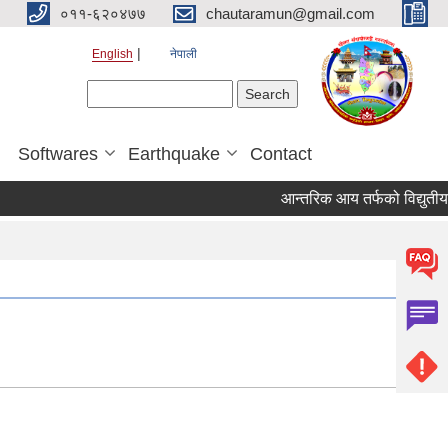
०११-६२०४७७
chautaramun@gmail.com
English
नेपाली
Search form
Search
Softwares
Earthquake
Contact
आन्तरिक आय तर्फको विद्युतीय बोल