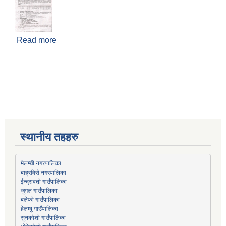
Read more
about कर्मचारी करारमा लिने बारे सूचना (स्वास्थ्य शाखा)
स्थानीय तहहरु
मेलम्ची नगरपालिका
बाह्रविसे नगरपालिका
जुगल गाउँपालिका
हेलम्बु गाउँपालिका