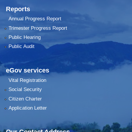
Reports
Annual Progress Report
Trimester Progress Report
Public Hearing
Public Audit
eGov services
Vital Registration
Social Security
Citizen Charter
Application Letter
Our Contact Address